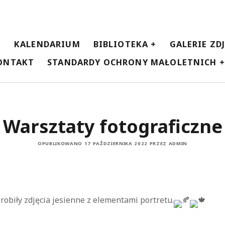
E
KALENDARIUM
BIBLIOTEKA
GALERIE ZD
ONTAKT
STANDARDY OCHRONY MAŁOLETNICH
Warsztaty fotograficzne
OPUBLIKOWANO 17 PAŹDZIERNIKA 2022 PRZEZ ADMIN
i robiły zdjęcia jesienne z elementami portretu.