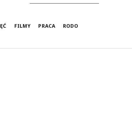
JĘĆ
FILMY
PRACA
RODO