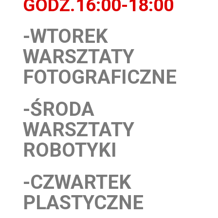
GODZ.16:00-18:00
-WTOREK
WARSZTATY
FOTOGRAFICZNE
-ŚRODA
WARSZTATY
ROBOTYKI
-CZWARTEK
PLASTYCZNE