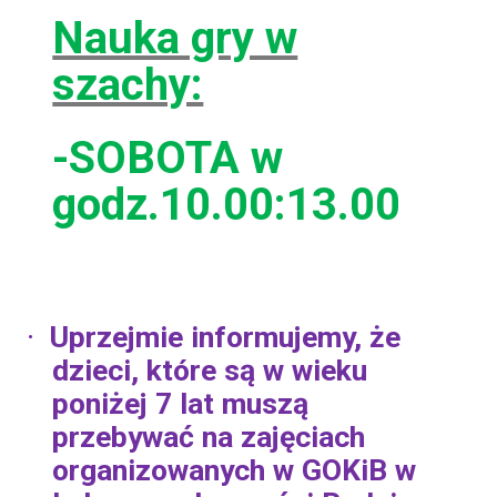
Nauka gry w
szachy:
-SOBOTA w
godz.10.00:13.00
Uprzejmie informujemy, że
·
dzieci, które są w wieku
poniżej 7 lat muszą
przebywać na zajęciach
organizowanych w GOKiB w