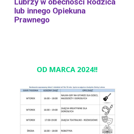
Lubrzy w obecności Rodzica
lub innego Opiekuna
Prawnego
OD MARCA 2024!!