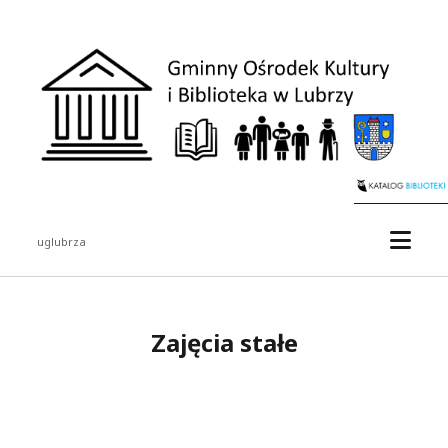
uglubrza
Zajęcia stałe