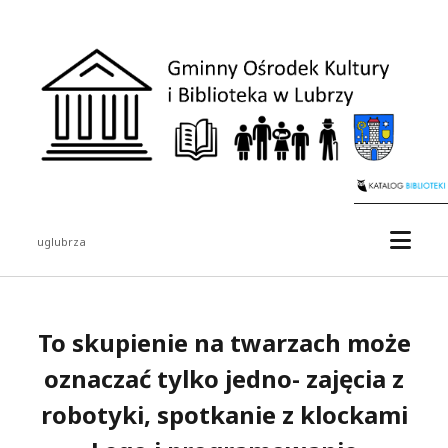
uglubrza
To skupienie na twarzach może
oznaczać tylko jedno- zajęcia z
robotyki, spotkanie z klockami