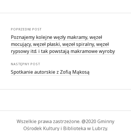
POPRZEDNI POST
Poznajemy kolejne węzły makramy, węzeł
mocujący, węzeł płaski, węzeł spiralny, węzeł
rypsowy itd. i tak powstają makramowe wyroby
NASTĘPNY POST
Spotkanie autorskie z Zofią Mąkosą
Wszelkie prawa zastrzeżone. @2020 Gminny
Ośrodek Kultury i Biblioteka w Lubrzy.