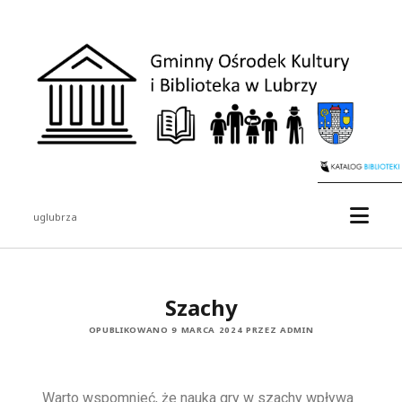
uglubrza
Szachy
OPUBLIKOWANO 9 MARCA 2024 PRZEZ ADMIN
Warto wspomnieć, że nauka gry w szachy wpływa