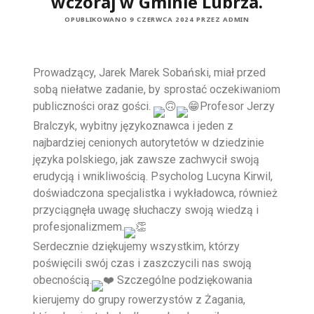
wczoraj w Gminie Lubrza.
OPUBLIKOWANO 9 CZERWCA 2024 PRZEZ ADMIN
Prowadzący, Jarek Marek Sobański, miał przed
sobą niełatwe zadanie, by sprostać oczekiwaniom
publiczności oraz gości.
Profesor Jerzy
Bralczyk, wybitny językoznawca i jeden z
najbardziej cenionych autorytetów w dziedzinie
języka polskiego, jak zawsze zachwycił swoją
erudycją i wnikliwością. Psycholog Lucyna Kirwil,
doświadczona specjalistka i wykładowca, również
przyciągnęła uwagę słuchaczy swoją wiedzą i
profesjonalizmem.
Serdecznie dziękujemy wszystkim, którzy
poświęcili swój czas i zaszczycili nas swoją
obecnością.
Szczególne podziękowania
kierujemy do grupy rowerzystów z Żagania,