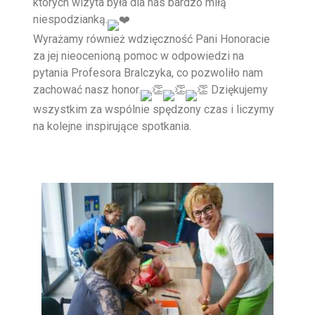
których wizyta była dla nas bardzo miłą
niespodzianką.
Wyrażamy również wdzięczność Pani Honoracie
za jej nieocenioną pomoc w odpowiedzi na
pytania Profesora Bralczyka, co pozwoliło nam
zachować nasz honor.
Dziękujemy
wszystkim za wspólnie spędzony czas i liczymy
na kolejne inspirujące spotkania.