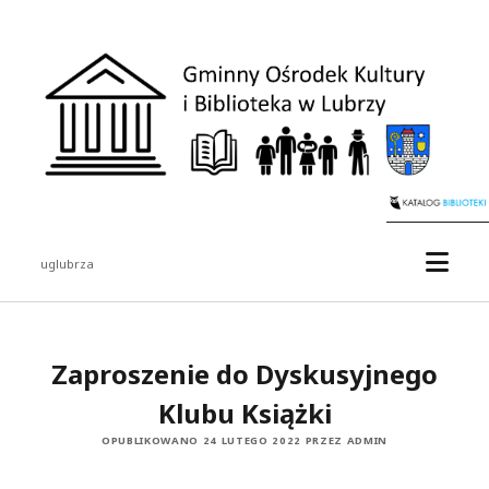
uglubrza
Zaproszenie do Dyskusyjnego
Klubu Książki
OPUBLIKOWANO 24 LUTEGO 2022 PRZEZ ADMIN