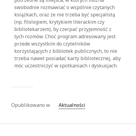
potrzebne są miejsca, w których można
swobodnie rozmawiać o wspólnie czytanych
książkach, oraz że nie trzeba być specjalistą
(np. filologiem, krytykiem literackim czy
bibliotekarzem), by czerpać przyjemność z
tych rozmów. Choć program adresowany jest
przede wszystkim do czytelników
korzystających z bibliotek publicznych, to nie
trzeba nawet posiadać karty bibliotecznej, aby
móc uczestniczyć w spotkaniach i dyskusjach.
Opublikowano w
Aktualności