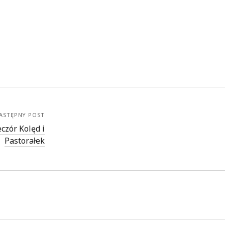
ASTĘPNY POST
czór Kolęd i
Pastorałek