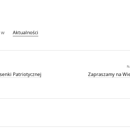
o w
Aktualności
N
osenki Patriotycznej
Zapraszamy na Wie