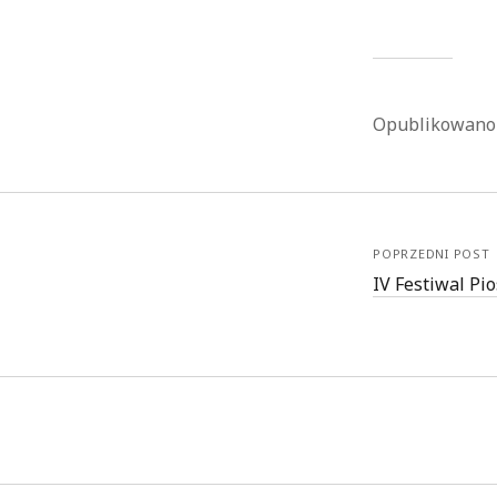
Opublikowan
POPRZEDNI POST
IV Festiwal Pi