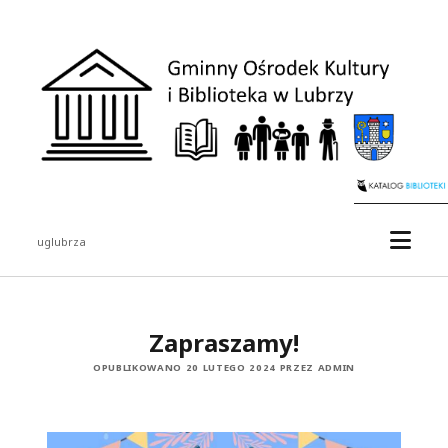
uglubrza
Zapraszamy!
OPUBLIKOWANO 20 LUTEGO 2024 PRZEZ ADMIN