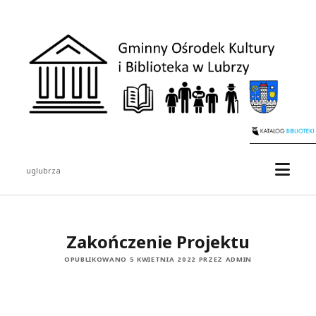
uglubrza
Zakończenie Projektu
OPUBLIKOWANO 5 KWIETNIA 2022 PRZEZ ADMIN