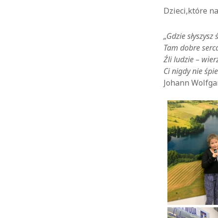
Dzieci,które n
„Gdzie słyszysz
Tam dobre serc
Źli ludzie – wier
Ci nigdy nie śpi
Johann Wolfga