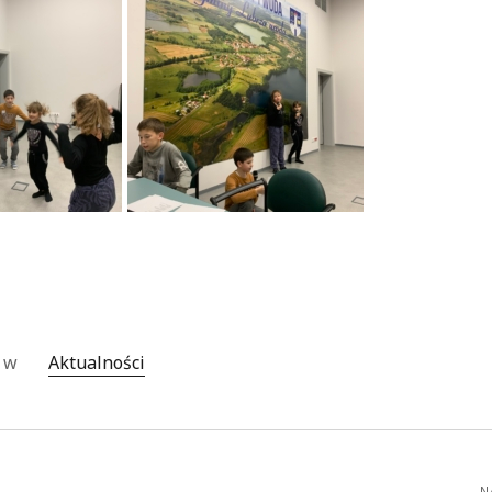
o w
Aktualności
N