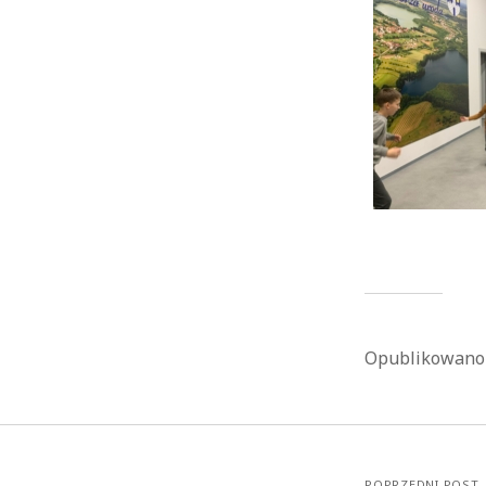
Opublikowan
POPRZEDNI POST