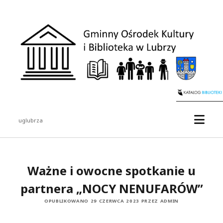
uglubrza
Ważne i owocne spotkanie u
partnera „NOCY NENUFARÓW”
OPUBLIKOWANO 29 CZERWCA 2023 PRZEZ ADMIN