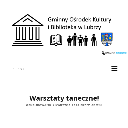
uglubrza
Warsztaty taneczne!
OPUBLIKOWANO 4 KWIETNIA 2023 PRZEZ ADMIN