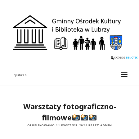
uglubrza
Warsztaty fotograficzno-
filmowe
OPUBLIKOWANO 11 KWIETNIA 2024 PRZEZ ADMIN