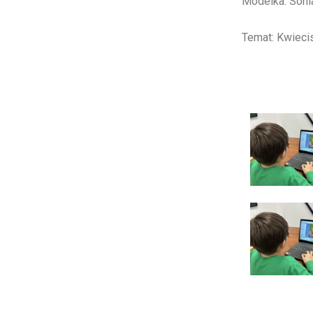
Modelka: Son
Temat: Kwiecis