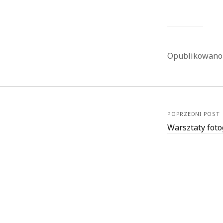
Opublikowan
POPRZEDNI POST
Warsztaty foto