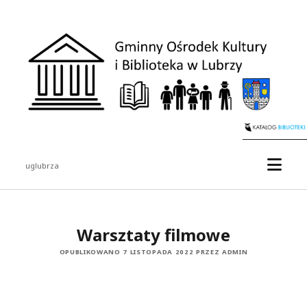
uglubrza
Warsztaty filmowe
OPUBLIKOWANO 7 LISTOPADA 2022 PRZEZ ADMIN