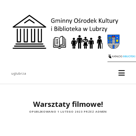
uglubrza
Warsztaty filmowe!
OPUBLIKOWANO 1 LUTEGO 2023 PRZEZ ADMIN