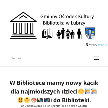
uglubrza
W Bibliotece mamy nowy kącik
dla najmłodszych dzieci
i do Biblioteki.
OPUBLIKOWANO 26 STYCZNIA 2022 PRZEZ ADMIN