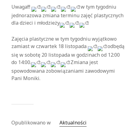
Uwaga!!!
w tym tygodniu
jednorazowa zmiana terminu zajęć plastycznych
dla dzieci i młodzieży
Zajęcia plastyczne w tym tygodniu wyjątkowo
zamiast w czwartek 18 listopada
odbędą
się w sobotę 20 listopada w godzinach od 12:00
do 14:00.
Zmiana jest
spowodowana zobowiązaniami zawodowymi
Pani Moniki.
Opublikowano w
Aktualności