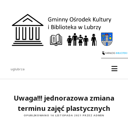
Gminny
Ośrodek
Kultury
i
Biblioteka
w
Lubrzy
otwór
uglubrza
menu
Pasek
boczny
Uwaga!!! jednorazowa zmiana
terminu zajęć plastycznych
OPUBLIKOWANO 16 LISTOPADA 2021 PRZEZ ADMIN