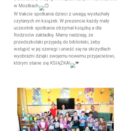
w Mostkach.
W trakcie spotkania dzieci z uwagą wysłuchały
czytanych im książek. W prezencie każdy mały
uczestnik spotkania otrzymał książkę a dla
Rodziców zakładkę. Mamy nadzieję, że
przedszkolaki przyjadą do biblioteki, żeby
wstąpić w jej szeregi i unieść się na skrzydłach
wyobraźni dzięki swojemu nowemu przyjacielowi,
którym stanie się KSIĄŻKA!