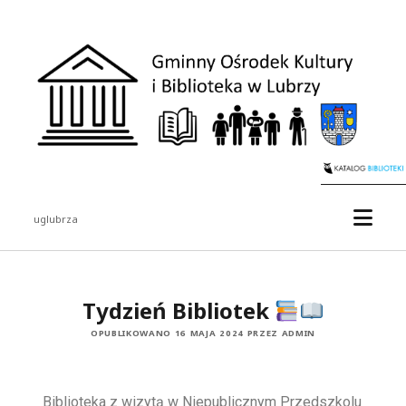
uglubrza
Tydzień Bibliotek
OPUBLIKOWANO 16 MAJA 2024 PRZEZ ADMIN
Biblioteka z wizytą w Niepublicznym Przedszkolu