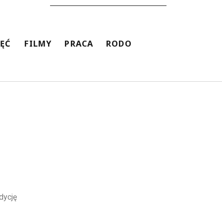
JĘĆ
FILMY
PRACA
RODO
dycję