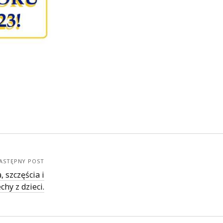
ASTĘPNY POST
 szczęścia i
chy z dzieci.