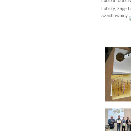
Lubrza” oraz 
Lubrzy, zajął
szachownicy.