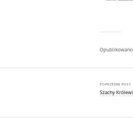
Opublikowan
POPRZEDNI POST
Szachy Królew