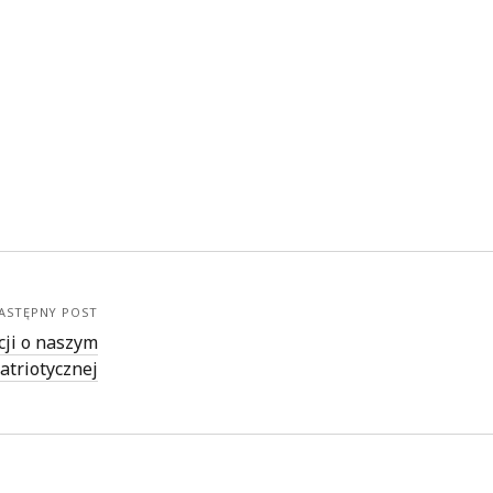
ASTĘPNY POST
cji o naszym
atriotycznej