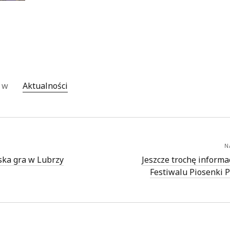
o w
Aktualności
N
ska gra w Lubrzy
Jeszcze trochę informa
Festiwalu Piosenki P