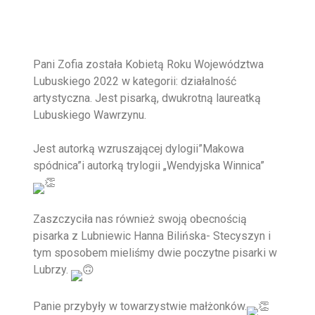
Pani Zofia została Kobietą Roku Województwa
Lubuskiego 2022 w kategorii: działalność
artystyczna. Jest pisarką, dwukrotną laureatką
Lubuskiego Wawrzynu.
Jest autorką wzruszającej dylogii”Makowa
spódnica”i autorką trylogii „Wendyjska Winnica”
Zaszczyciła nas również swoją obecnością
pisarka z Lubniewic Hanna Bilińska- Stecyszyn i
tym sposobem mieliśmy dwie poczytne pisarki w
Lubrzy.
Panie przybyły w towarzystwie małżonków.