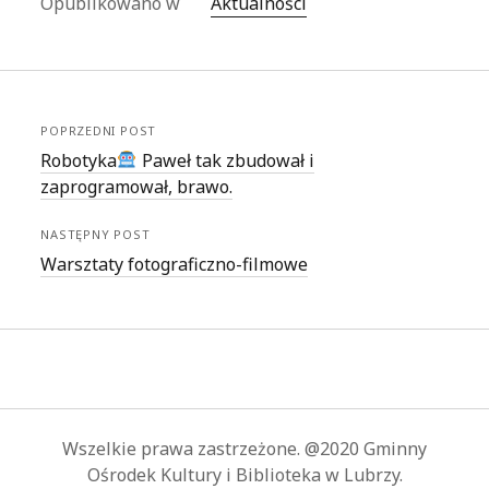
Opublikowano w
Aktualności
POPRZEDNI POST
Robotyka
Paweł tak zbudował i
zaprogramował, brawo.
NASTĘPNY POST
Warsztaty fotograficzno-filmowe
Wszelkie prawa zastrzeżone. @2020 Gminny
Ośrodek Kultury i Biblioteka w Lubrzy.