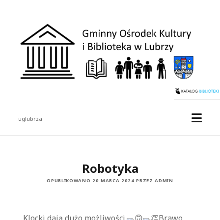
uglubrza
Robotyka
OPUBLIKOWANO 20 MARCA 2024 PRZEZ ADMIN
Klocki dają dużo możliwości.
Brawo