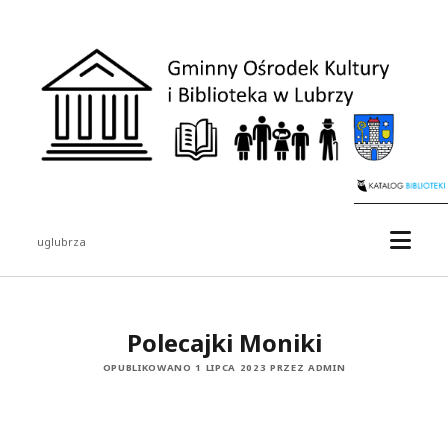
uglubrza
Polecajki Moniki
OPUBLIKOWANO 1 LIPCA 2023 PRZEZ ADMIN