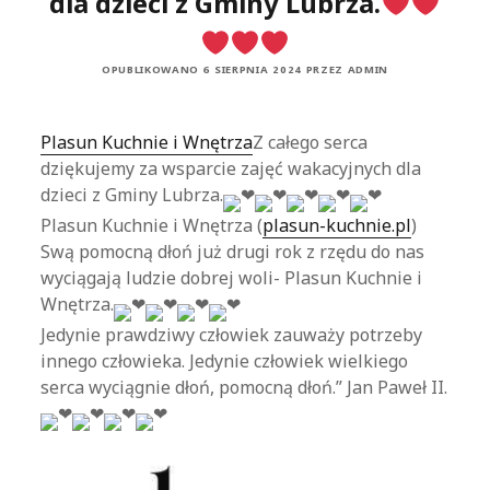
dla dzieci z Gminy Lubrza.
OPUBLIKOWANO 6 SIERPNIA 2024 PRZEZ ADMIN
Plasun Kuchnie i Wnętrza
Z całego serca
dziękujemy za wsparcie zajęć wakacyjnych dla
dzieci z Gminy Lubrza.
Plasun Kuchnie i Wnętrza (
plasun-kuchnie.pl
)
Swą pomocną dłoń już drugi rok z rzędu do nas
wyciągają ludzie dobrej woli- Plasun Kuchnie i
Wnętrza.
Jedynie prawdziwy człowiek zauważy potrzeby
innego człowieka. Jedynie człowiek wielkiego
serca wyciągnie dłoń, pomocną dłoń.” Jan Paweł II.