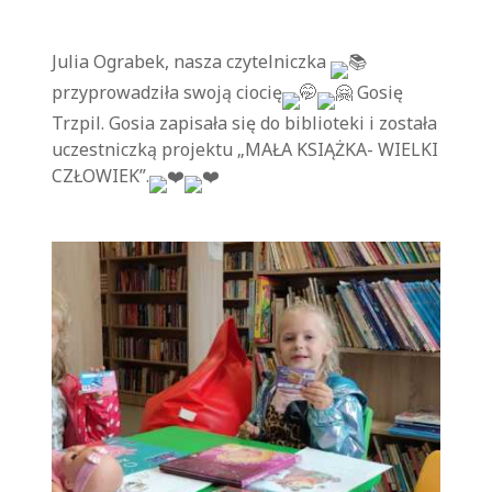
Julia Ograbek, nasza czytelniczka
przyprowadziła swoją ciocię
Gosię
Trzpil. Gosia zapisała się do biblioteki i została
uczestniczką projektu „MAŁA KSIĄŻKA- WIELKI
CZŁOWIEK”.