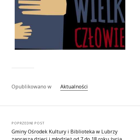
Opublikowano w
Aktualności
POPRZEDNI POST
Gminy Ośrodek Kultury i Biblioteka w Lubrzy
zaprasza dzieci i młodzież od 7 do 18 roku życia