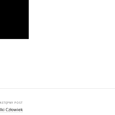
ASTĘPNY POST
lki Człowiek