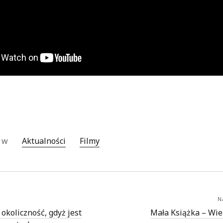
o w
Aktualności
Filmy
N
okoliczność, gdyż jest
Mała Książka – Wie