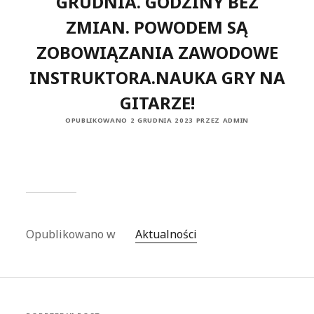
GRUDNIA. GODZINY BEZ
ZMIAN. POWODEM SĄ
ZOBOWIĄZANIA ZAWODOWE
INSTRUKTORA.NAUKA GRY NA
GITARZE!
OPUBLIKOWANO 2 GRUDNIA 2023 PRZEZ ADMIN
Opublikowano w
Aktualności