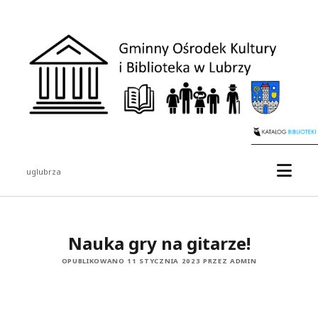
uglubrza
Nauka gry na gitarze!
OPUBLIKOWANO 11 STYCZNIA 2023 PRZEZ ADMIN