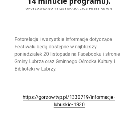
14 minucie programu).
OPUBLIKOWANO 18 LISTOPADA 2023 PRZEZ ADMIN
Fotorelacja i wszystkie informacje dotyczące
Festiwalu będą dostępne w najbliższy
poniedziałek 20 listopada na Facebooku i stronie
Gminy Lubrza oraz Gminnego Ośrodka Kultury i
Biblioteki w Lubrzy.
https://gorzow.tvp.pl/1330719/informacje-
lubuskie-1830