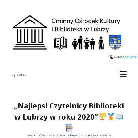
Gminny
Ośrodek
Kultury
i
Biblioteka
w
Lubrzy
otwór
uglubrza
menu
Pasek
boczny
„Najlepsi Czytelnicy Biblioteki
w Lubrzy w roku 2020”
OPUBLIKOWANO 10 WRZEŚNIA 2021 PRZEZ ADMIN