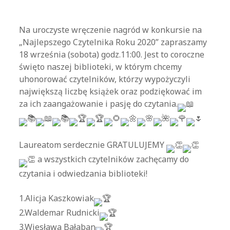
Na uroczyste wręczenie nagród w konkursie na
„Najlepszego Czytelnika Roku 2020” zapraszamy
18 września (sobota) godz.11:00. Jest to coroczne
święto naszej biblioteki, w którym chcemy
uhonorować czytelników, którzy wypożyczyli
największą liczbę książek oraz podziękować im
za ich zaangażowanie i pasję do czytania.
Laureatom serdecznie GRATULUJEMY
a wszystkich czytelników zachęcamy do
czytania i odwiedzania biblioteki!
1.Alicja Kaszkowiak
2.Waldemar Rudnicki
3.Wiesława Bałaban