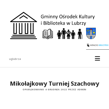
uglubrza
Mikołajkowy Turniej Szachowy
OPUBLIKOWANO 4 GRUDNIA 2022 PRZEZ ADMIN