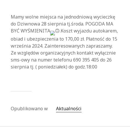
Mamy wolne miejsca na jednodniową wycieczkę
do Dziwnowa 28 sierpnia tj.środa. POGODA MA
BYĆ WYŚMIENITA
.Koszt wyjazdu autokarem,
obiad i ubezpieczenia to 170,00 zł. Płatność do 15
września 2024. Zainteresowanych zapraszamy.
Ze względów organizacyjnych kontakt wyłącznie
sms-owy na numer telefonu 690 395 405 do 26
sierpnia tj. ( poniedziałek) do godz.18:00
Opublikowano w
Aktualności