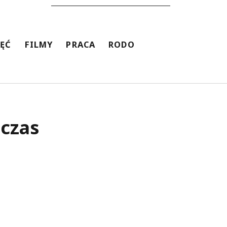
JĘĆ
FILMY
PRACA
RODO
czas