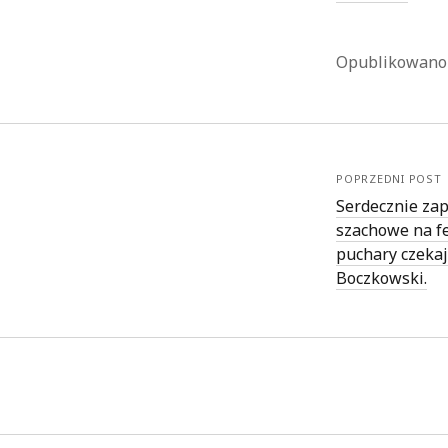
Opublikowan
POPRZEDNI POST
Serdecznie za
szachowe na fe
puchary czekaj
Boczkowski.