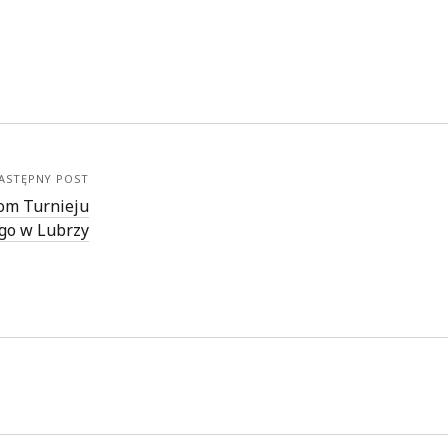
ASTĘPNY POST
om Turnieju
go w Lubrzy