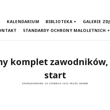
E
KALENDARIUM
BIBLIOTEKA
GALERIE ZD
ONTAKT
STANDARDY OCHRONY MAŁOLETNICH
y komplet zawodników, 
start
OPUBLIKOWANO 24 CZERWCA 2023 PRZEZ ADMIN