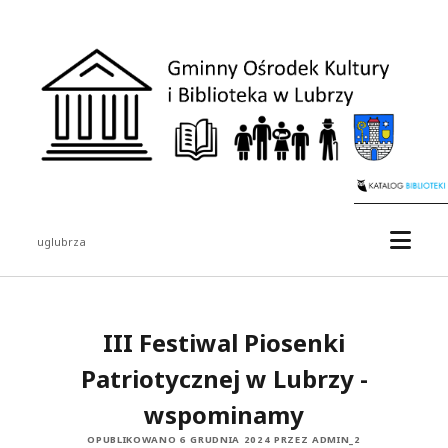
uglubrza
III Festiwal Piosenki
Patriotycznej w Lubrzy -
wspominamy
OPUBLIKOWANO 6 GRUDNIA 2024 PRZEZ ADMIN_2