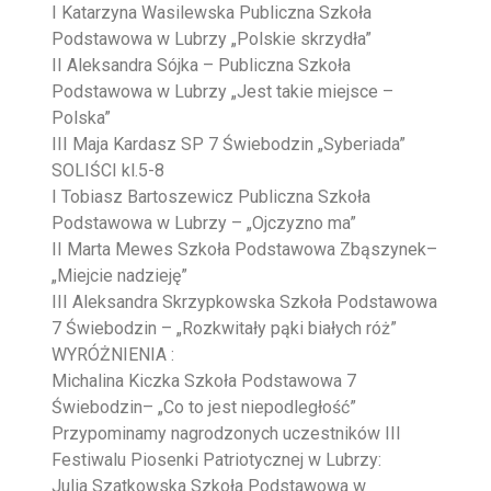
I Katarzyna Wasilewska Publiczna Szkoła
Podstawowa w Lubrzy „Polskie skrzydła”
II Aleksandra Sójka – Publiczna Szkoła
Podstawowa w Lubrzy „Jest takie miejsce –
Polska”
III Maja Kardasz SP 7 Świebodzin „Syberiada”
SOLIŚCI kl.5-8
I Tobiasz Bartoszewicz Publiczna Szkoła
Podstawowa w Lubrzy – „Ojczyzno ma”
II Marta Mewes Szkoła Podstawowa Zbąszynek–
„Miejcie nadzieję”
III Aleksandra Skrzypkowska Szkoła Podstawowa
7 Świebodzin – „Rozkwitały pąki białych róż”
WYRÓŻNIENIA :
Michalina Kiczka Szkoła Podstawowa 7
Świebodzin– „Co to jest niepodległość”
Przypominamy nagrodzonych uczestników III
Festiwalu Piosenki Patriotycznej w Lubrzy:
Julia Szatkowska Szkoła Podstawowa w