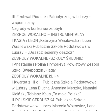
III Festiwal Piosenki Patriotycznej w Lubrzy -
wspominamy:
Nagrody w konkursie zdobyli:
ZESPÓŁ WOKALNO – INSTRUMENTALNY:
I KASIA i LEON „Katarzyna Wasilewska i Leon
Wasilewski Publiczna Szkoła Podstawowa w
Lubrzy – „Deszcz jesienny deszcz”
ZESPOŁY WOKALNE -SZKOŁY ŚREDNIE:
I Anastasiia i Polina Hryhorieva Powiatowy Zespół
Szkół Świebodzin „Flaga”
ZESPOŁY WOKALNE kl.1-4
I Kwartet z III c – Publiczna Szkoła Podstawowa
w Lubrzy Lena Dłucha, Antonina Meszka, Nataniel
Kiciński, Tobiasz Kaus „To moja Polska”
II POLSKIE SERDUSZKA Publiczna Szkoła
Podstawowa w Lubrzy Marcela Wójtowicz, Lena