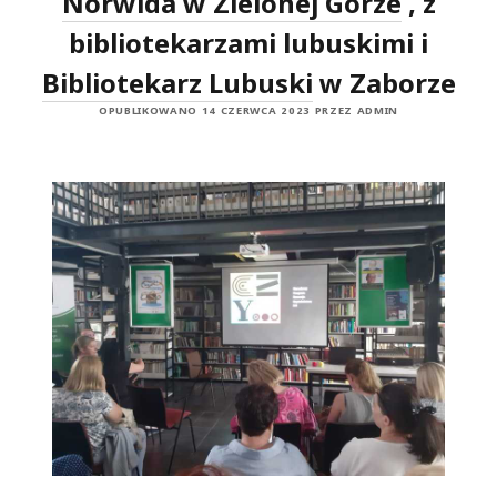
Norwida w Zielonej Górze
, z
bibliotekarzami lubuskimi i
Bibliotekarz Lubuski
w Zaborze
OPUBLIKOWANO 14 CZERWCA 2023 PRZEZ ADMIN