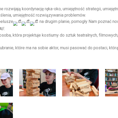
ne rozwijają koordynację ręka-oko, umiejętność strategii, umiejęt
ślenia, umiejętność rozwiązywania problemów.
pelusze
na drugim planie, pomogły Nam poznać no
F.
soba, która projektuje kostiumy do sztuk teatralnych, filmowych,
 ubranie, które ma na sobie aktor, musi pasować do postaci, któr