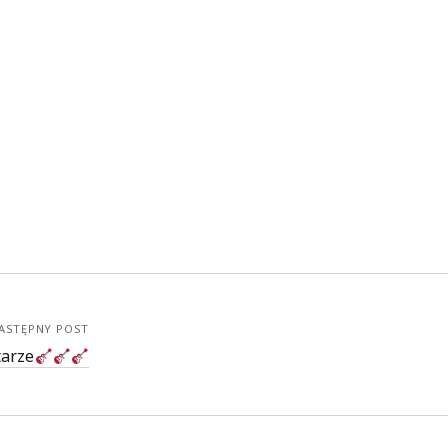
ASTĘPNY POST
tarze