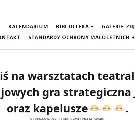
E
KALENDARIUM
BIBLIOTEKA
GALERIE ZD
ONTAKT
STANDARDY OCHRONY MAŁOLETNICH
iś na warsztatach teatra
jowych gra strategiczna 
oraz kapelusze
.
OPUBLIKOWANO 14 MAJA 2024 PRZEZ ADMIN