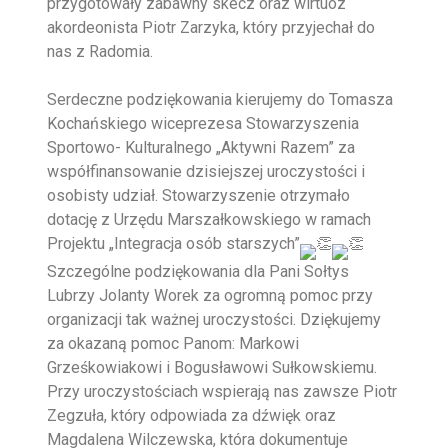
przygotowały zabawny skecz oraz wirtuoz
akordeonista Piotr Zarzyka, który przyjechał do
nas z Radomia.
Serdeczne podziękowania kierujemy do Tomasza
Kochańskiego wiceprezesa Stowarzyszenia
Sportowo- Kulturalnego „Aktywni Razem” za
współfinansowanie dzisiejszej uroczystości i
osobisty udział. Stowarzyszenie otrzymało
dotację z Urzędu Marszałkowskiego w ramach
Projektu „Integracja osób starszych”
Szczególne podziękowania dla Pani Sołtys
Lubrzy Jolanty Worek za ogromną pomoc przy
organizacji tak ważnej uroczystości. Dziękujemy
za okazaną pomoc Panom: Markowi
Grześkowiakowi i Bogusławowi Sułkowskiemu.
Przy uroczystościach wspierają nas zawsze Piotr
Zegzuła, który odpowiada za dźwięk oraz
Magdalena Wilczewska, która dokumentuje