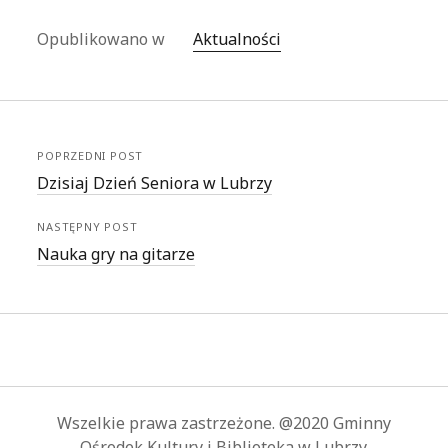
Opublikowano w
Aktualności
POPRZEDNI POST
Dzisiaj Dzień Seniora w Lubrzy
NASTĘPNY POST
Nauka gry na gitarze
Wszelkie prawa zastrzeżone. @2020 Gminny
Ośrodek Kultury i Biblioteka w Lubrzy.