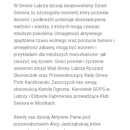
W Gminie Lubrza dzisiaj świętowaliśmy Dzień
Seniora, to szczególny moment, który pozwala
docenić i podkreślić potencjał doświadczenia,
wartości i wiedzy, z których mogą czerpać
młodsze pokolenia. Umiejętność aktywnego
spędzania czasu wolnego oraz poczucie humoru i
umiejętność zabawy, mogą być wzorem i
przykładem dla młodszych mieszkańców- jak
cieszyć się życiem. Gości powitał i życzenia
seniorom złożył Wójt Gminy Lubrza Ryszard
Skonieczek oraz Przewodniczący Rady Gminy
Piotr Kaczkowski. Zaszczycili nas swoją
obecnością Kamila Ognista- Kierownik GOPS w
Lubrzy i Elżbieta Dąbrowska, prowadząca Klub
Seniora w Mostkach.
Bawiły nas dzisiaj Aktywne Panie pod
przewodnictwem Alicji Jastrzębskiej, które