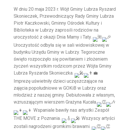
W dniu 20 maja 2023 r. Wójt Gminy Lubrza Ryszard
Skonieczek, Przewodniczący Rady Gminy Lubrza
Piotr Kaczkowski, Gminny Ośrodek Kultury i
Biblioteka w Lubrzy zaprosili rodziców na
uroczystość z okazji Dnia Mamy i Taty.
Uroczystość odbyła się w sali widowiskowej w
budynku Urzędu Gminy w Lubrzy. Tegoroczne
święto rozpoczęło się powitaniem i złożeniem
życzeń wszystkim rodzicom przez Wójta Gminy
Lubrza Ryszarda Skonieczka.
Imprezę uświetniły dzieci uczęszczające na
zajęcia popołudniowe w GOKiB w Lubrzy oraz
młodzież z naszej gminy. Debiutowała z własnym,
wzruszającym wierszem Grażyna Kucała.
Wspaniale bawiły nas artystki Zespół
THE MOVE z Poznania.
Wszyscy artyści
zostali nagrodzeni gromkimi brawami.