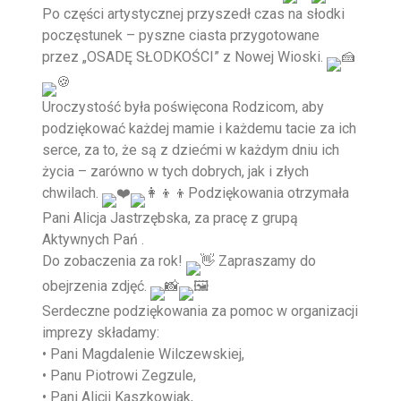
Po części artystycznej przyszedł czas na słodki
poczęstunek – pyszne ciasta przygotowane
przez „OSADĘ SŁODKOŚCI” z Nowej Wioski.
Uroczystość była poświęcona Rodzicom, aby
podziękować każdej mamie i każdemu tacie za ich
serce, za to, że są z dziećmi w każdym dniu ich
życia – zarówno w tych dobrych, jak i złych
chwilach.
Podziękowania otrzymała
Pani Alicja Jastrzębska, za pracę z grupą
Aktywnych Pań .
Do zobaczenia za rok!
Zapraszamy do
obejrzenia zdjęć.
Serdeczne podziękowania za pomoc w organizacji
imprezy składamy:
• Pani Magdalenie Wilczewskiej,
• Panu Piotrowi Zegzule,
• Pani Alicji Kaszkowiak,