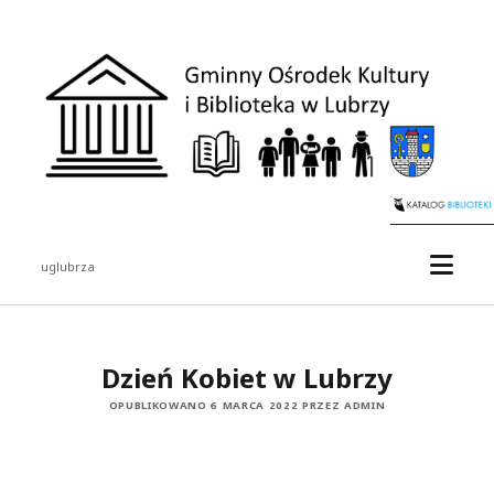
uglubrza
Dzień Kobiet w Lubrzy
OPUBLIKOWANO 6 MARCA 2022 PRZEZ ADMIN