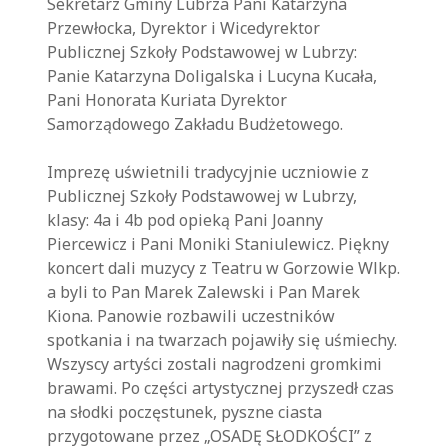
Sekretarz Gminy Lubrza Pani Katarzyna
Przewłocka, Dyrektor i Wicedyrektor
Publicznej Szkoły Podstawowej w Lubrzy:
Panie Katarzyna Doligalska i Lucyna Kucała,
Pani Honorata Kuriata Dyrektor
Samorządowego Zakładu Budżetowego.
Imprezę uświetnili tradycyjnie uczniowie z
Publicznej Szkoły Podstawowej w Lubrzy,
klasy: 4a i 4b pod opieką Pani Joanny
Piercewicz i Pani Moniki Staniulewicz. Piękny
koncert dali muzycy z Teatru w Gorzowie Wlkp.
a byli to Pan Marek Zalewski i Pan Marek
Kiona. Panowie rozbawili uczestników
spotkania i na twarzach pojawiły się uśmiechy.
Wszyscy artyści zostali nagrodzeni gromkimi
brawami. Po części artystycznej przyszedł czas
na słodki poczęstunek, pyszne ciasta
przygotowane przez „OSADĘ SŁODKOŚCI” z