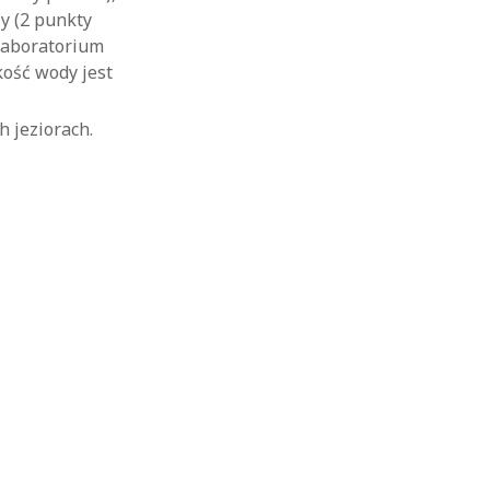
y (2 punkty
laboratorium
kość wody jest
h jeziorach.