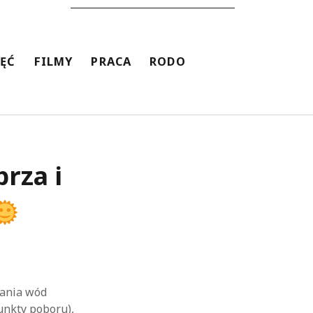
JĘĆ
FILMY
PRACA
RODO
rza i
dania wód
punkty poboru),