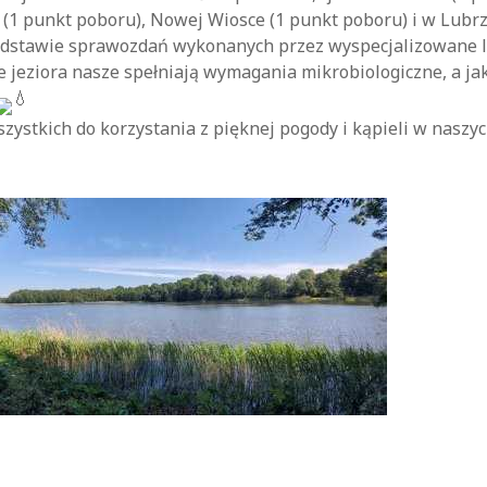
(1 punkt poboru), Nowej Wiosce (1 punkt poboru) i w Lubrz
odstawie sprawozdań wykonanych przez wyspecjalizowane 
e jeziora nasze spełniają wymagania mikrobiologiczne, a ja
ystkich do korzystania z pięknej pogody i kąpieli w naszyc