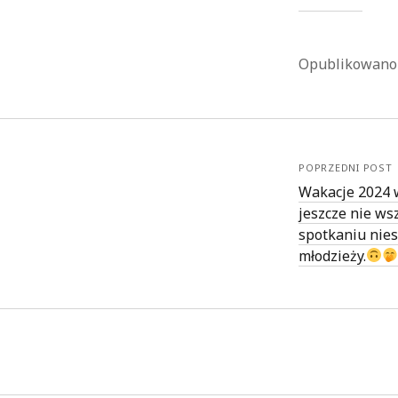
Opublikowan
POPRZEDNI POST
Wakacje 2024 
jeszcze nie wsz
spotkaniu nies
młodzieży.