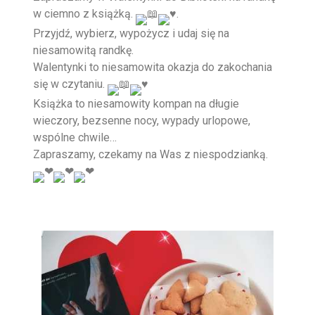
w ciemno z książką.
.
Przyjdź, wybierz, wypożycz i udaj się na
niesamowitą randkę.
Walentynki to niesamowita okazja do zakochania
się w czytaniu.
Książka to niesamowity kompan na długie
wieczory, bezsenne nocy, wypady urlopowe,
wspólne chwile…
Zapraszamy, czekamy na Was z niespodzianką.