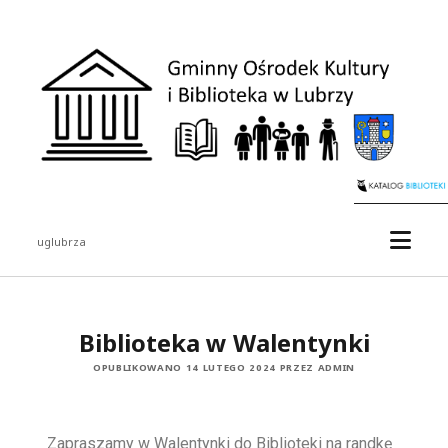
uglubrza
Biblioteka w Walentynki
OPUBLIKOWANO 14 LUTEGO 2024 PRZEZ ADMIN
Zapraszamy w Walentynki do Biblioteki na randkę