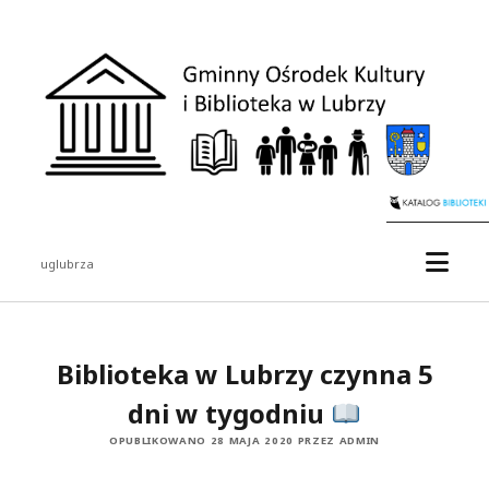
Gminny
Ośrodek
Kultury
i
Biblioteka
w
Lubrzy
otwór
uglubrza
menu
Pasek
boczny
Biblioteka w Lubrzy czynna 5
dni w tygodniu
OPUBLIKOWANO 28 MAJA 2020 PRZEZ ADMIN