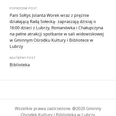
POPRZEDNI POST
Pani Sołtys Jolanta Worek wraz z prężnie
działającą Radą Sołecką- zapraszają dzisiaj o
16:00 dzieci z Lubrzy, Romanówka i Chałupczyna
na pełne atrakcji spotkanie w sali widowiskowej
w Gminnym Ośrodku Kultury i Bibliotece w
Lubrzy
NASTĘPNY POST
Biblioteka
Wszelkie prawa zastrzeżone. @2020 Gminny
Ośrodek Kultury i Biblioteka w Lubrzy.