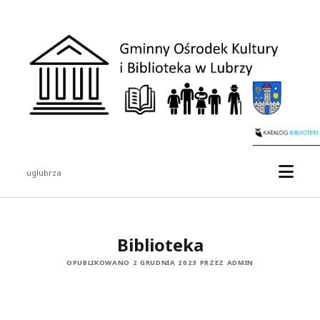
uglubrza
Biblioteka
OPUBLIKOWANO 2 GRUDNIA 2023 PRZEZ ADMIN