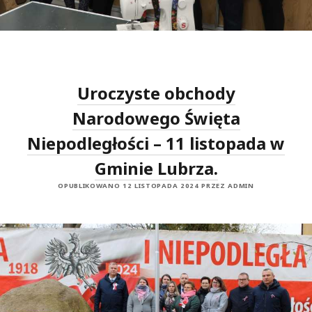
Uroczyste obchody
Narodowego Święta
Niepodległości – 11 listopada w
Gminie Lubrza.
OPUBLIKOWANO 12 LISTOPADA 2024 PRZEZ ADMIN