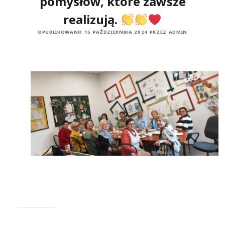
pomysłów, które zawsze
realizują.
OPUBLIKOWANO 15 PAŹDZIERNIKA 2024 PRZEZ ADMIN