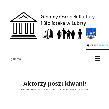
uglubrza
Aktorzy poszukiwani!
OPUBLIKOWANO 4 LISTOPADA 2023 PRZEZ ADMIN