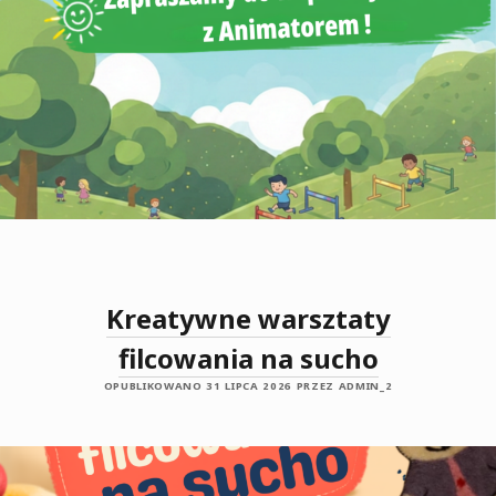
i
Biblioteka
w
Lubrzy
Posty
Kreatywne warsztaty
filcowania na sucho
OPUBLIKOWANO 31 LIPCA 2026 PRZEZ ADMIN_2