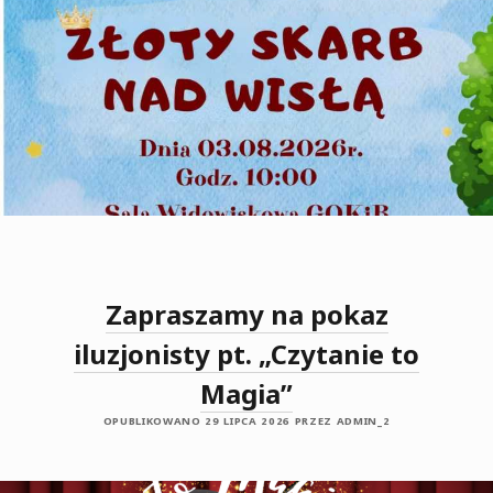
Zapraszamy na pokaz
iluzjonisty pt. „Czytanie to
Magia”
OPUBLIKOWANO 29 LIPCA 2026 PRZEZ ADMIN_2