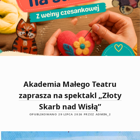
Akademia Małego Teatru
zaprasza na spektakl „Złoty
Skarb nad Wisłą”
OPUBLIKOWANO 29 LIPCA 2026 PRZEZ ADMIN_2