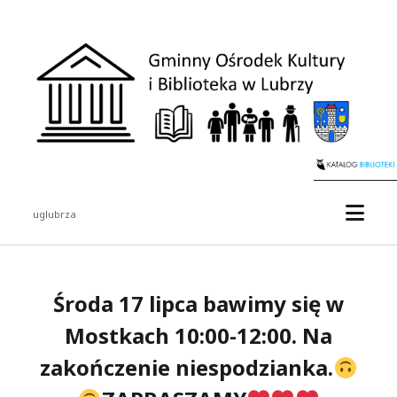
Gminny
Ośrodek
Kultury
i
Biblioteka
w
Lubrzy
otwór
uglubrza
menu
Pasek
boczny
Środa 17 lipca bawimy się w
Mostkach 10:00-12:00. Na
zakończenie niespodzianka.