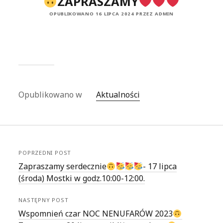
ZAPRASZAMY
OPUBLIKOWANO 16 LIPCA 2024 PRZEZ ADMIN
Opublikowano w
Aktualności
POPRZEDNI POST
Zapraszamy serdecznie
- 17 lipca
(środa) Mostki w godz.10:00-12:00.
NASTĘPNY POST
Wspomnień czar NOC NENUFARÓW 2023